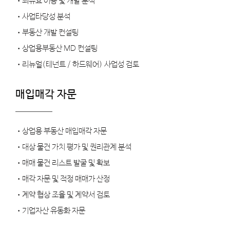
•최유효 이용 및 개발 분석
•사업타당성 분석
•부동산 개발 컨설팅
•상업용부동산 MD 컨설팅
•리뉴얼(테넌트 / 하드웨어) 사업성 검토
매입매각 자문
•상업용 부동산 매입매각 자문
•대상 물건 가치 평가 및 권리관계 분석
•매매 물건 리스트 발굴 및 확보
•매각 자문 및 적정 매매가 산정
•계약 협상 조율 및 계약서 검토
•기업자산 유동화 자문